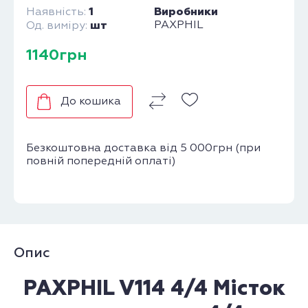
1
Виробники
Наявність:
шт
PAXPHIL
Од. виміру:
1140грн
До кошика
Безкоштовна доставка від 5 000грн (при
повній попередній оплаті)
Опис
PAXPHIL V114 4/4 Місток