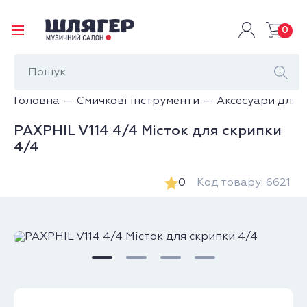
0
Головна
Смичкові інструменти
Аксесуари для 
PAXPHIL V114 4/4 Місток для скрипки
4/4
0
Код товару: 6621