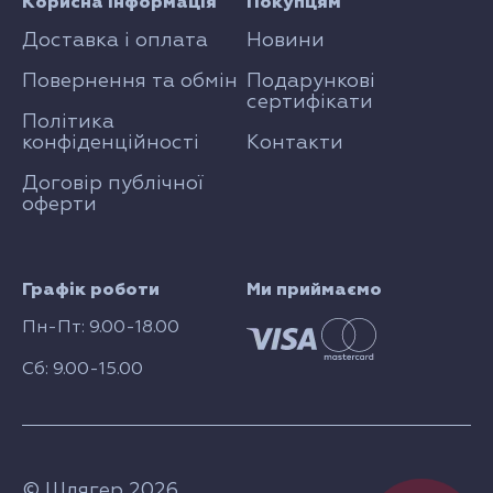
Корисна інформація
Покупцям
Доставка і оплата
Новини
Повернення та обмін
Подарункові
сертифікати
Політика
конфіденційності
Контакти
Договір публічної
оферти
Графік роботи
Ми приймаємо
Пн-Пт: 9.00-18.00
Сб: 9.00-15.00
© Шлягер 2026