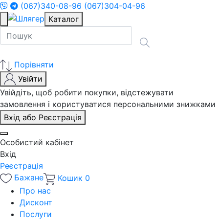
(067)340-08-96
(067)304-04-96
Каталог
Порівняти
Увійти
Увійдіть, щоб робити покупки, відстежувати
замовлення і користуватися персональними знижками
Вхід або Реєстрація
Особистий кабінет
Вхід
Реєстрація
Бажане
Кошик
0
Про нас
Дисконт
Послуги