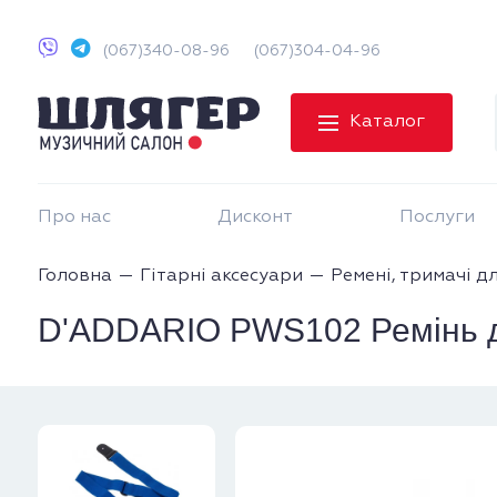
(067)340-08-96
(067)304-04-96
Каталог
Про нас
Дисконт
Послуги
Головна
Гітарні аксесуари
Ремені, тримачі д
D'ADDARIO PWS102 Ремінь дл