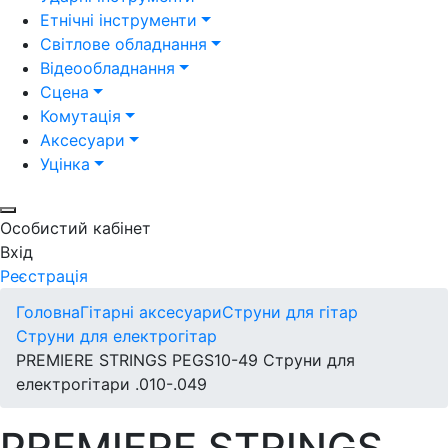
Етнічні інструменти
Світлове обладнання
Відеообладнання
Сцена
Комутація
Аксесуари
Уцінка
Особистий кабінет
Вхід
Реєстрація
Головна
Гітарні аксесуари
Струни для гітар
Струни для електрогітар
PREMIERE STRINGS PEGS10-49 Струни для
електрогітари .010-.049
PREMIERE STRINGS