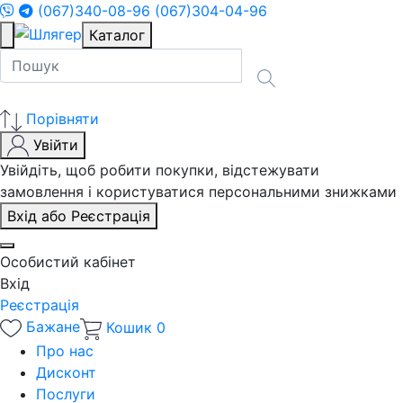
(067)340-08-96
(067)304-04-96
Каталог
Порівняти
Увійти
Увійдіть, щоб робити покупки, відстежувати
замовлення і користуватися персональними знижками
Вхід або Реєстрація
Особистий кабінет
Вхід
Реєстрація
Бажане
Кошик
0
Про нас
Дисконт
Послуги