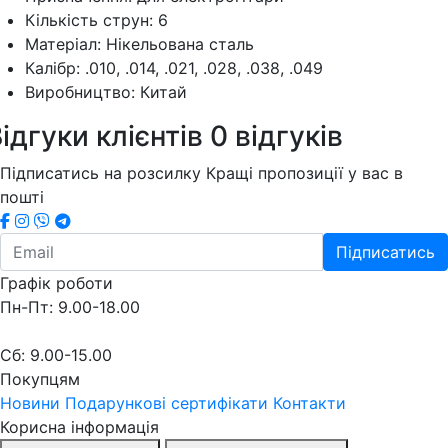
Кількість струн: 6
Матеріал: Нікельована сталь
Калібр: .0
10, .014, .021, .028, .038, .049
Виробництво: Китай
ідгуки клієнтів
0 відгуків
Підписатись на розсилку
Кращі пропозиції у вас в
пошті
Підписатись
Графік роботи
Пн-Пт: 9.00-18.00
Сб: 9.00-15.00
Покупцям
Новини
Подарункові сертифікати
Контакти
Корисна інформація