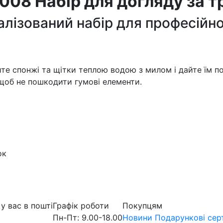
008 Набір для догляду за 
алізований набір для професійно
те спонжі та щітки теплою водою з милом і дайте їм п
 щоб не пошкодити гумові елементи.
ок
у вас в пошті
Графік роботи
Покупцям
Пн-Пт: 9.00-18.00
Новини
Подарункові сер