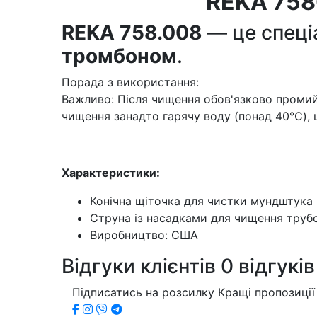
REKA 758
REKA 758.008
— це спеці
тромбоном
.
Порада з використання:
Важливо: Після чищення обов'язково промий
чищення занадто гарячу воду (понад 40°C),
Характеристики:
Конічна щіточка для чистки мундштука
Струна із насадками для чищення труб
Виробництво: США
Відгуки клієнтів
0 відгуків
Підписатись на розсилку
Кращі пропозиції 