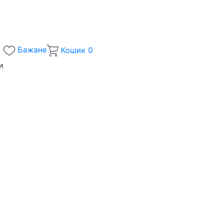
Бажане
Кошик
0
и