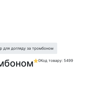
р для догляду за тромбоном
омбоном
0
Код товару: 5499