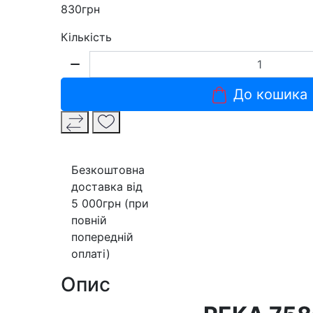
830грн
Кількість
До кошика
Безкоштовна
доставка від
5 000грн (при
повній
попередній
оплаті)
Опис