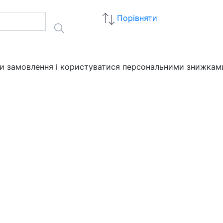
Порівняти
ати замовлення і користуватися персональними знижкам