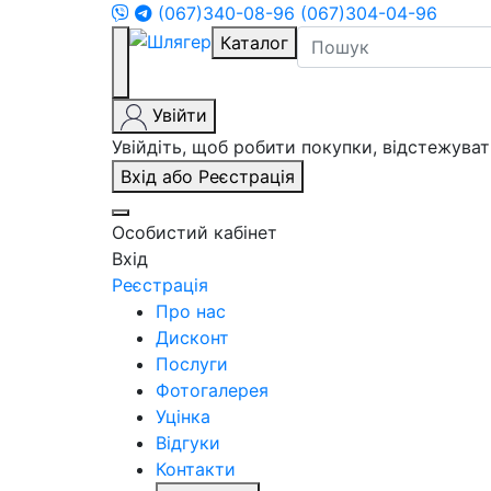
(067)340-08-96
(067)304-04-96
Каталог
Увійти
Увійдіть, щоб робити покупки, відстежув
Вхід або Реєстрація
Особистий кабінет
Вхід
Реєстрація
Про нас
Дисконт
Послуги
Фотогалерея
Уцінка
Відгуки
Контакти