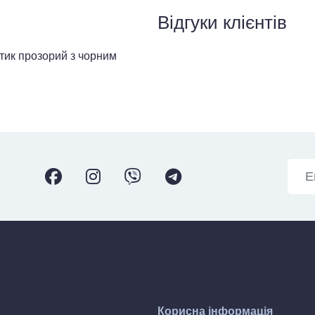
Відгуки клієнтів
к прозорий з чорним
Корисна інформація