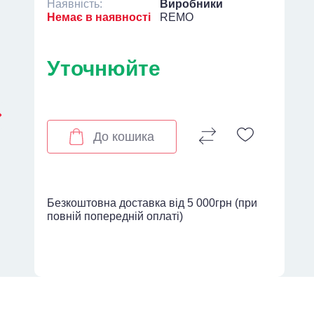
Наявність:
Виробники
Немає в наявності
REMO
Уточнюйте
До кошика
Безкоштовна доставка від 5 000грн (при
повній попередній оплаті)