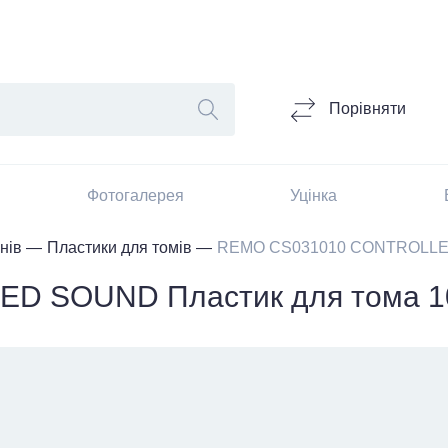
Порівняти
Фотогалерея
Уцінка
нів
Пластики для томів
REMO CS031010 CONTROLLED 
D SOUND Пластик для тома 1