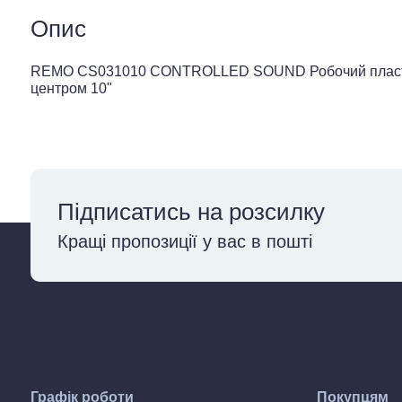
Опис
REMO CS031010 CONTROLLED SOUND Робочий пласти
центром 10"
Підписатись на розсилку
Кращі пропозиції у вас в пошті
Графік роботи
Покупцям