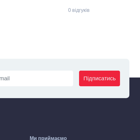
0 відгуків
Підписатись
Ми приймаємо