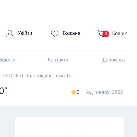
Увійти
Бажане
Кошик
0
Відгуки
Контакти
Допомога
SOUND Пластик для тома 10"
0"
0
Код товару: 2862