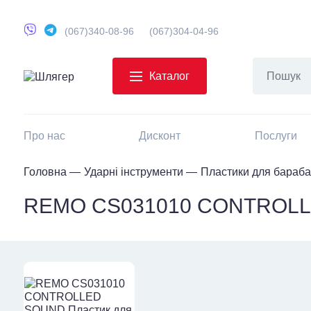
(067)340-08-96
(067)304-04-96
Каталог
Про нас
Дисконт
Послуги
Головна
Ударні інструменти
Пластики для бараба
REMO CS031010 CONTROLLE