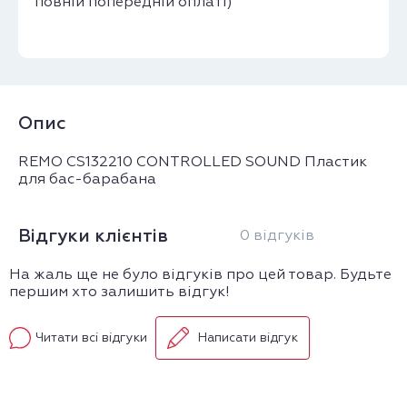
повній попередній оплаті)
Опис
REMO CS132210 CONTROLLED SOUND Пластик
для бас-барабана
Відгуки клієнтів
0 відгуків
На жаль ще не було відгуків про цей товар. Будьте
першим хто залишить відгук!
Читати всі відгуки
Написати відгук