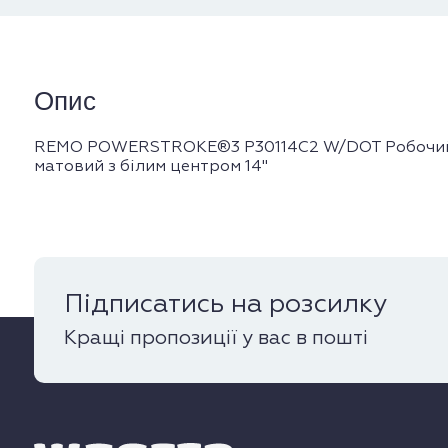
Опис
REMO POWERSTROKE®3 P30114C2 W/DOT Робочий
матовий з білим центром 14''
Підписатись на розсилку
Кращі пропозиції у вас в пошті