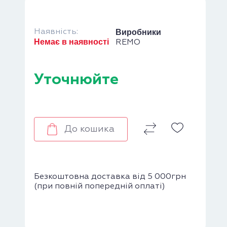
Наявність:
Виробники
Немає в наявності
REMO
Уточнюйте
До кошика
Безкоштовна доставка від 5 000грн
(при повній попередній оплаті)