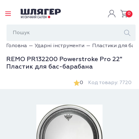
0
Головна
Ударні інструменти
Пластики для бар
REMO PR132200 Powerstroke Pro 22"
Пластик для бас-барабана
0
Код товару: 7720