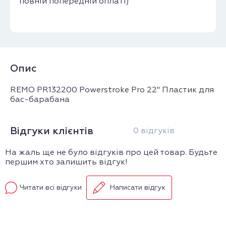
повній попередній оплаті)
Опис
REMO PR132200 Powerstroke Pro 22" Пластик для
бас-барабана
Відгуки клієнтів
0 відгуків
На жаль ще не було відгуків про цей товар. Будьте
першим хто залишить відгук!
Читати всі відгуки
Написати відгук