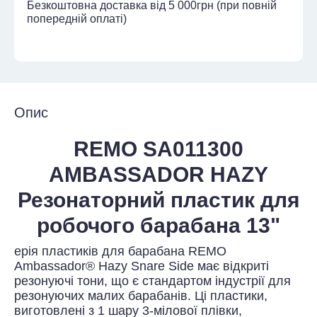
Безкоштовна доставка від 5 000грн (при повній
попередній оплаті)
Опис
REMO SA011300
AMBASSADOR HAZY
Резонаторний пластик для
робочого барабана 13"
ерія пластиків для барабана REMO
Ambassador® Hazy Snare Side має відкриті
резонуючі тони, що є стандартом індустрії для
резонуючих малих барабанів. Ці пластики,
виготовлені з 1 шару 3-мілової плівки,