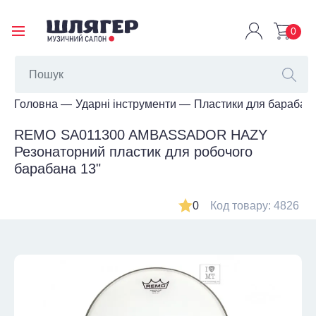
0
Головна
Ударні інструменти
Пластики для барабані
REMO SA011300 AMBASSADOR HAZY
Резонаторний пластик для робочого
барабана 13"
0
Код товару: 4826