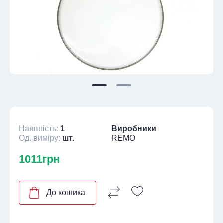
Наявність:
1
Виробники
Од. виміру:
шт.
REMO
1011грн
До кошика