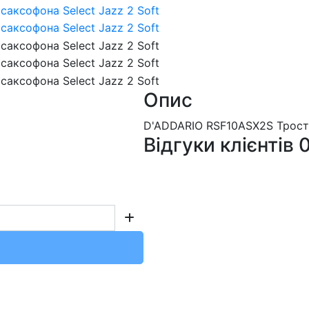
Опис
D'ADDARIO RSF10ASX2S Трости
Відгуки клієнтів
0