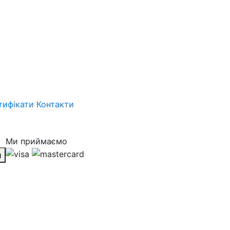
тифікати
Контакти
Ми приймаємо
и