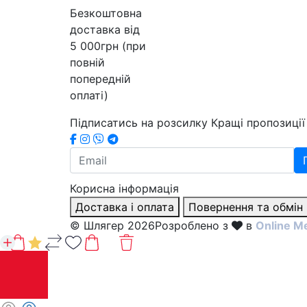
Безкоштовна
доставка від
5 000грн (при
повній
попередній
оплаті)
Підписатись на розсилку
Кращі пропозиції 
Корисна інформація
Доставка і оплата
Повернення та обмін
© Шлягер 2026
Розроблено з
в
Online M