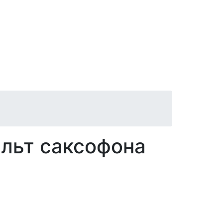
льт саксофона