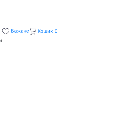
Бажане
Кошик
0
и