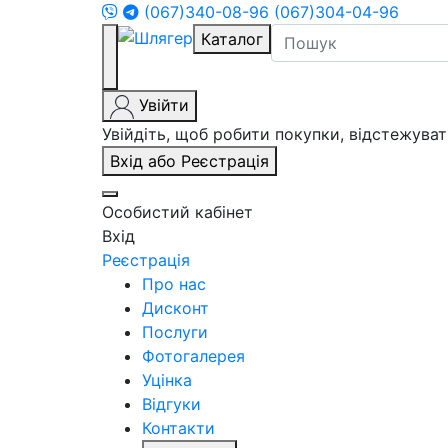
(067)340-08-96
(067)304-04-96
Каталог
Увійти
Увійдіть, щоб робити покупки, відстежув
Вхід або Реєстрація
Особистий кабінет
Вхід
Реєстрація
Про нас
Дисконт
Послуги
Фотогалерея
Уцінка
Відгуки
Контакти