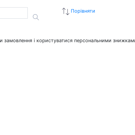
Порівняти
ати замовлення і користуватися персональними знижкам