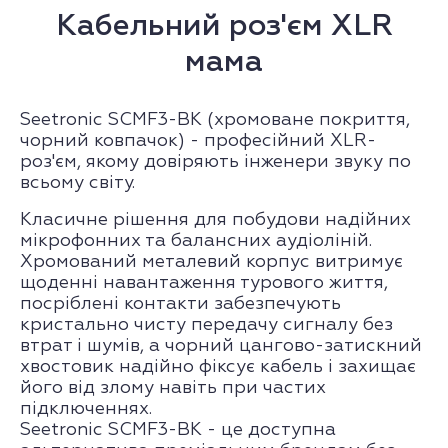
Кабельний роз'єм XLR
мама
Seetronic SCMF3-BK (хромоване покриття,
чорний ковпачок) - професійний XLR-
роз'єм, якому довіряють інженери звуку по
всьому світу.
Класичне рішення для побудови надійних
мікрофонних та балансних аудіоліній.
Хромований металевий корпус витримує
щоденні навантаження турового життя,
посріблені контакти забезпечують
кристально чисту передачу сигналу без
втрат і шумів, а чорний цангово-затискний
хвостовик надійно фіксує кабель і захищає
його від злому навіть при частих
підключеннях.
Seetronic SCMF3-BK - це доступна