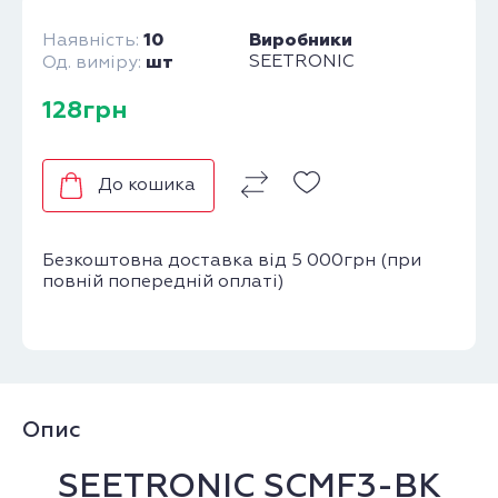
10
Виробники
Наявність:
шт
SEETRONIC
Од. виміру:
128грн
До кошика
Безкоштовна доставка від 5 000грн (при
повній попередній оплаті)
Опис
SEETRONIC SCMF3-BK