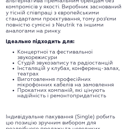
альтернатива преміальним брендам без
компромісів у якості. Виробник заснований
у тісній співпраці з європейськими
стандартами проєктування, тому роз'єми
повністю сумісні з Neutrik та іншими
аналогами на ринку.
Ідеально підходить для:
Концертної та фестивальної
звукорежисури
Студій звукозапису та радіостанцій
Інсталяцій у клубах, конференц-залах,
театрах
Виготовлення професійних
мікрофонних кабелів на замовлення
Прокатних компаній, які цінують
надійність і ремонтопридатність
Індивідуальне пакування (Single) робить
цю позицію зручним вибором для