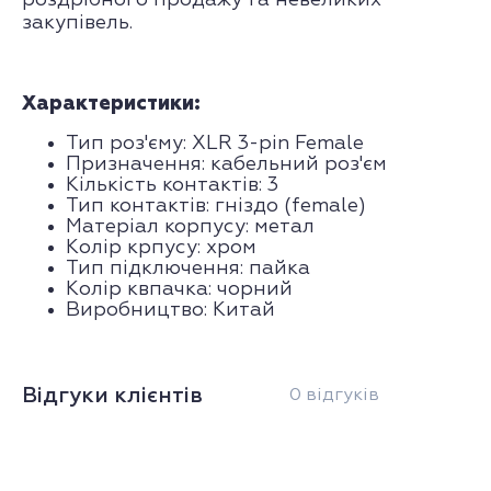
роздрібного продажу та невеликих
закупівель.
Характеристики:
Тип роз'єму: XLR 3-pin Female
Призначення: кабельний роз'єм
Кількість контактів: 3
Тип контактів: гніздо (female)
Матеріал корпусу: метал
Колір крпусу: хром
Тип підключення: пайка
Колір квпачка: чорний
Виробництво: Китай
Відгуки клієнтів
0 відгуків