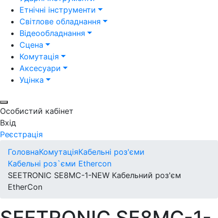
Етнічні інструменти
Світлове обладнання
Відеообладнання
Сцена
Комутація
Аксесуари
Уцінка
Особистий кабінет
Вхід
Реєстрація
Головна
Комутація
Кабельні роз'єми
Кабельні роз`єми Ethercon
SEETRONIC SE8MC-1-NEW Кабельний роз'єм
EtherCon
SEETRONIC SE8MC-1-