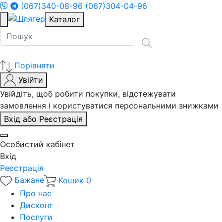
(067)340-08-96
(067)304-04-96
Каталог
Порівняти
Увійти
Увійдіть, щоб робити покупки, відстежувати
замовлення і користуватися персональними знижками
Вхід або Реєстрація
Особистий кабінет
Вхід
Реєстрація
Бажане
Кошик
0
Про нас
Дисконт
Послуги