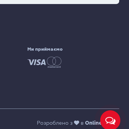
Ми приймаємо
Розроблено з
в
Online Media