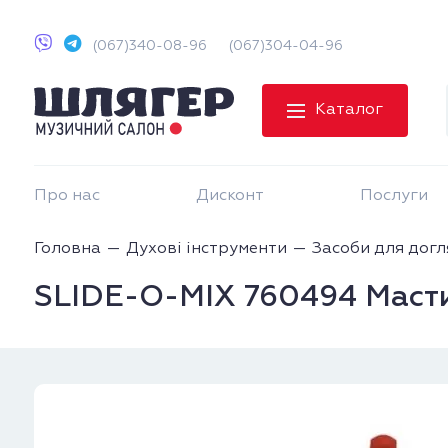
(067)340-08-96
(067)304-04-96
Каталог
Про нас
Дисконт
Послуги
Головна
Духові інструменти
Засоби для догл
SLIDE-O-MIX 760494 Масти