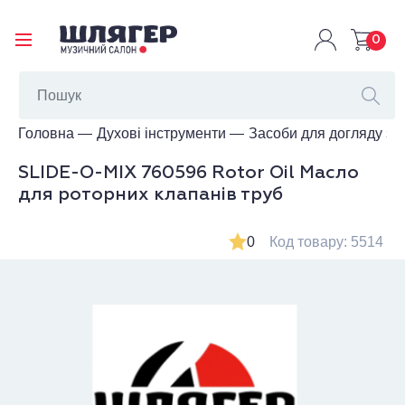
0
Головна
Духові інструменти
Засоби для догляду за
SLIDE-O-MIX 760596 Rotor Oil Масло
для роторних клапанів труб
0
Код товару: 5514