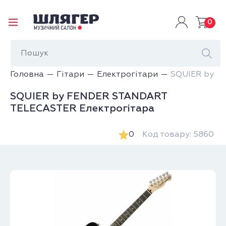
0
Головна
Гітари
Електрогітари
SQUIER by F
SQUIER by FENDER STANDART
TELECASTER Електрогітара
0
Код товару: 5860