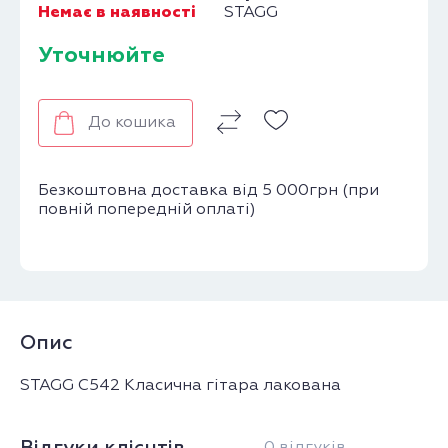
Немає в наявності
STAGG
Уточнюйте
До кошика
Безкоштовна доставка від 5 000грн (при
повній попередній оплаті)
Опис
STAGG C542 Класична гітара лакована
0 відгуків