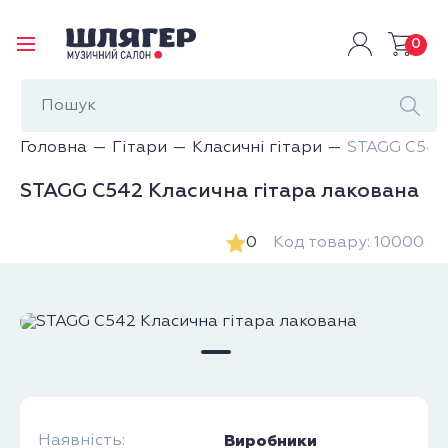
0
Головна
Гітари
Класичні гітари
STAGG C542
STAGG C542 Класична гітара лакована
0
Код товару: 10000
Наявність:
Виробники