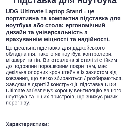
Підставка для ноутбука
UDG Ultimate Laptop Stand - це
портативна та компактна підставка для
ноутбука або стола; ергономічний
дизайн та універсальність з
врахуваннім міцності та надійності.
Це ідеальна підставка для діджейського
обладнання, такого як ноутбук, контролери,
мікшери та тін. Виготовлена зі сталі зі стійким
до подряпин порошковим покриттям, має
декілька опорних кронштейнів із захистом від
ковзання, що легко збираються / розбираються.
Завдяки відкритій конструкції, підставка UDG
Ultimate забезпечує хорошу вентиляцію вашого
ноутбука та інших пристроїв, що знижує ризик
перегріву.
Характеристики: