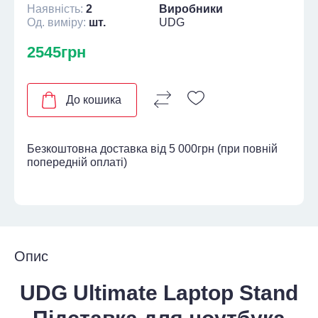
Наявність:
2
Виробники
Од. виміру:
шт.
UDG
2545грн
До кошика
Безкоштовна доставка від 5 000грн (при повній
попередній оплаті)
Опис
UDG Ultimate Laptop Stand