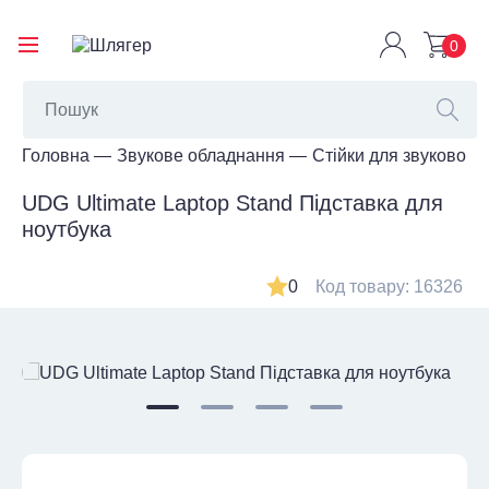
0
Головна
Звукове обладнання
Стійки для звукового
UDG Ultimate Laptop Stand Підставка для
ноутбука
0
Код товару: 16326