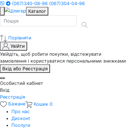
(067)340-08-96
(067)304-04-96
Каталог
Порівняти
Увійти
Увійдіть, щоб робити покупки, відстежувати
замовлення і користуватися персональними знижками
Вхід або Реєстрація
Особистий кабінет
Вхід
Реєстрація
Бажане
Кошик
0
Про нас
Дисконт
Послуги