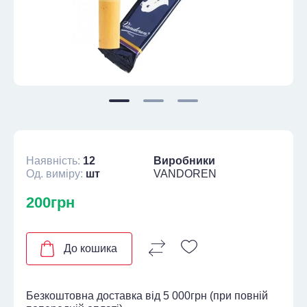
Наявність:
12
Виробники
Од. виміру:
шт
VANDOREN
200грн
До кошика
Безкоштовна доставка від 5 000грн (при повній