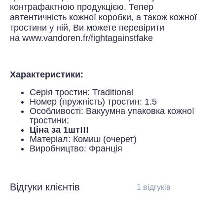
контрафактною продукцією. Тепер
автентичність кожної коробки, а також кожної
тростини у ній, Ви можете перевірити
на
www.vandoren.fr/fightagainstfake
Характеристики:
Серія тростин: Traditional
Номер (пружність) тростин: 1.5
Особливості: Вакуумна упаковка кожної
тростини;
Ціна за 1шт!!!
Матеріал: Комиш (очерет)
Виробництво: Франція
Відгуки клієнтів
1 відгуків