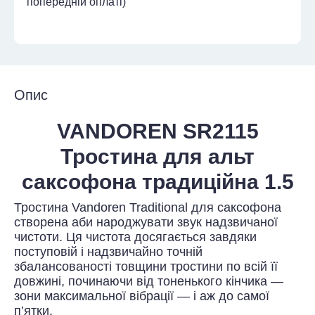
попередній оплаті)
Опис
VANDOREN SR2115
Тростина для альт
саксофона традиційна 1.5
Тростина Vandoren Traditional для саксофона
створена аби народжувати звук надзвичаної
чистоти. Ця чистота досягається завдяки
поступовій і надзвичайно точній
збалансованості товщини тростини по всій її
довжині, починаючи від тоненького кінчика —
зони максимальної вібрації — і аж до самої
п’ятки.