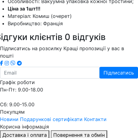
Особливості: Вакуумна упаковка кожної тростини;
Ціна за 1шт!!!
Матеріал: Комиш (очерет)
Виробництво: Франція
ідгуки клієнтів
0 відгуків
Підписатись на розсилку
Кращі пропозиції у вас в
пошті
Підписатись
Графік роботи
Пн-Пт: 9.00-18.00
Сб: 9.00-15.00
Покупцям
Новини
Подарункові сертифікати
Контакти
Корисна інформація
Доставка і оплата
Повернення та обмін