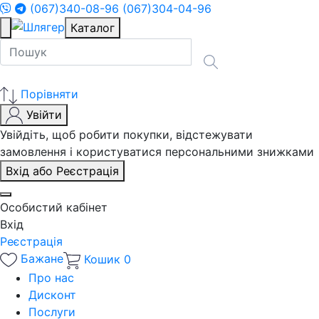
(067)340-08-96
(067)304-04-96
Каталог
Порівняти
Увійти
Увійдіть, щоб робити покупки, відстежувати
замовлення і користуватися персональними знижками
Вхід або Реєстрація
Особистий кабінет
Вхід
Реєстрація
Бажане
Кошик
0
Про нас
Дисконт
Послуги