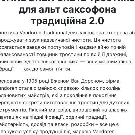
для альт саксофона
традиційна 2.0
ростина Vandoren Traditional для саксофона створена а
ароджувати звук надзвичаної чистоти. Ця чистота
осягається завдяки поступовій і надзвичайно точній
балансованості товщини тростини по всій її довжині,
очинаючи від тоненького кінчика — зони максимальної
ібрації — і аж до самої п’ятки.
аснована у 1905 році Еженом Ван Дореном, фірма
andoren стала сімейною справою кількох поколінь
алановитих майстрів, які з покоління в покоління
ередають секрети виготовлення тростин для духових
нструментів. Якісний матеріал, вирощений на власних
лантаціях на півдні Франції, родинні традиції,
айстерність, досвід та власні розробки – все це є
апорукою успіху продукції під маркою Vandoren.