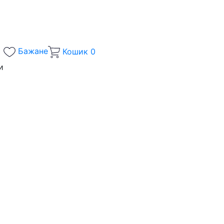
Бажане
Кошик
0
и