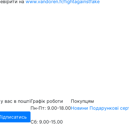
ревірити на
www.vandoren.fr/fightagainstfake
у вас в пошті
Графік роботи
Покупцям
Пн-Пт: 9.00-18.00
Новини
Подарункові сер
Підписатись
Сб: 9.00-15.00