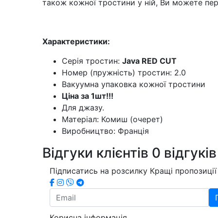
також кожної тростини у ній, Ви можете пе
Характеристики:
Серія тростин:
Java RED CUT
Номер (пружність) тростин: 2.0
Вакуумна упаковка кожної тростини
Ціна за 1шт!!!
Для джазу.
Матеріал: Комиш (очерет)
Виробництво: Франція
Відгуки клієнтів
0 відгуків
Підписатись на розсилку
Кращі пропозиції 
Корисна інформація