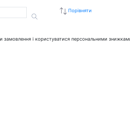
Порівняти
ати замовлення і користуватися персональними знижкам