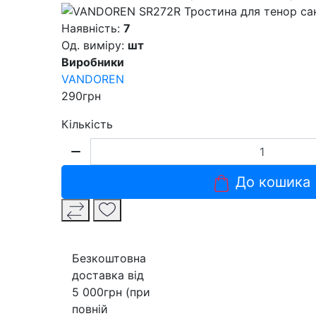
Наявність:
7
Од. виміру:
шт
Виробники
VANDOREN
290грн
Кількість
До кошика
Безкоштовна
доставка від
5 000грн (при
повній