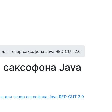
для тенор саксофона Java RED CUT 2.0
 саксофона Java