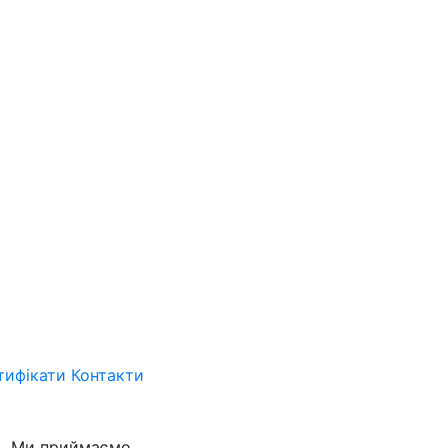
тифікати
Контакти
Ми приймаємо