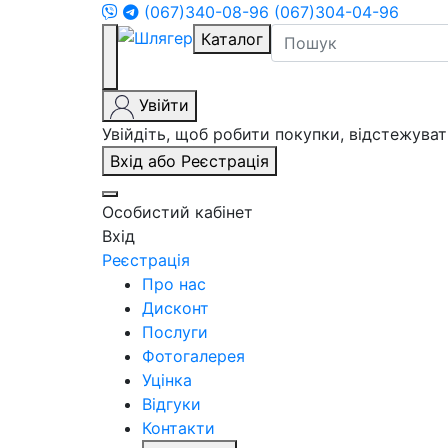
(067)340-08-96
(067)304-04-96
Каталог
Увійти
Увійдіть, щоб робити покупки, відстежув
Вхід або Реєстрація
Особистий кабінет
Вхід
Реєстрація
Про нас
Дисконт
Послуги
Фотогалерея
Уцінка
Відгуки
Контакти