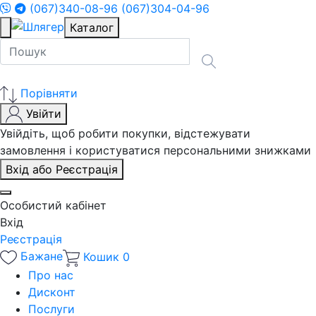
(067)340-08-96
(067)304-04-96
Каталог
Порівняти
Увійти
Увійдіть, щоб робити покупки, відстежувати
замовлення і користуватися персональними знижками
Вхід або Реєстрація
Особистий кабінет
Вхід
Реєстрація
Бажане
Кошик
0
Про нас
Дисконт
Послуги