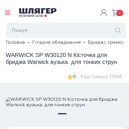
0
Головна
Гітарне обладнання
Бриджі, тремоло
WARWICK SP W30120 N Кісточка для
бриджа Warwick вузька. для тонких струн
0
Код товару: 11098