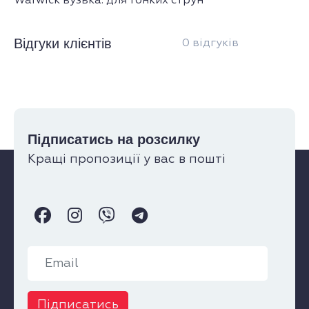
Warwick вузька. для тонких струн
Відгуки клієнтів
0 відгуків
Підписатись на розсилку
Кращі пропозиції у вас в пошті
Підписатись