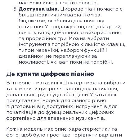
має можливість грати голосно.
Доступна ціна.
Цифрове піаніно часто є
більш практичним варіантом за
бюджетом, особливо для початку
навчання. У продажу є моделі для дітей,
початківців, домашнього використання
та професійної гри. Можна вибрати
інструмент з потрібною кількістю клавіш,
типом механіки, набором функцій і
дизайном, не переплачуючи за
можливості, які вам поки не потрібні.
Де
купити цифрове піаніно
В інтернет-магазині «Шлягер» можна вибрати
та замовити цифрове піаніно для навчання,
домашньої гри, студії або сцени. У каталозі
представлені моделі для різного рівня
підготовки: від доступних інструментів для
початківців до функціональних цифрових
фортепіано для впевнених музикантів.
Кожна модель має опис, характеристики та
фото, щоб було простіше порівняти варіанти