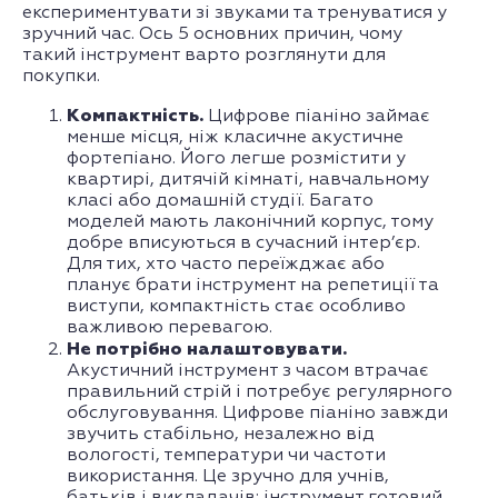
експериментувати зі звуками та тренуватися у
зручний час. Ось 5 основних причин, чому
такий інструмент варто розглянути для
покупки.
Компактність.
Цифрове піаніно займає
менше місця, ніж класичне акустичне
фортепіано. Його легше розмістити у
квартирі, дитячій кімнаті, навчальному
класі або домашній студії. Багато
моделей мають лаконічний корпус, тому
добре вписуються в сучасний інтер’єр.
Для тих, хто часто переїжджає або
планує брати інструмент на репетиції та
виступи, компактність стає особливо
важливою перевагою.
Не потрібно налаштовувати.
Акустичний інструмент з часом втрачає
правильний стрій і потребує регулярного
обслуговування. Цифрове піаніно завжди
звучить стабільно, незалежно від
вологості, температури чи частоти
використання. Це зручно для учнів,