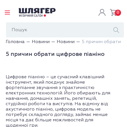
0
Головна
Новини
Новини
5 причин обрати ц
5 причин обрати цифрове піаніно
Цифрове піаніно – це сучасний клавішний
інструмент, який поєднує знайоме
фортепіанне звучання з практичністю
електронних технологій. Його обирають для
навчання, домашніх занять, репетицій,
студійної роботи та виступів. На відміну від
акустичного піаніно, цифрова модель не
потребує складного догляду, займає менше
місця та дає більше можливостей для
щоденної гри.