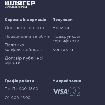
Корисна інформація
Покупцям
Доставка і оплата
Новини
Повернення та обмін
Подарункові
сертифікати
Політика
конфіденційності
Контакти
Договір публічної
оферти
Графік роботи
Ми приймаємо
Пн-Пт: 9.00-18.00
Сб: 9.00-15.00